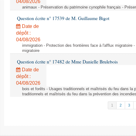
04/08/2026
animaux - Préservation du patrimoine cynophile français - Préser
Question écrite n° 17539 de M. Guillaume Bigot
Date de
dépôt :
04/08/2026
immigration - Protection des frontières face à l'afflux migratoire -
migratoire
Question écrite n° 17482 de Mme Danielle Brulebois
Date de
dépôt :
04/08/2026
bois et forêts - Usages traditionnels et maîtrisés du feu dans la
traditionnels et maîtrisés du feu dans la prévention des incendie
1
2
3