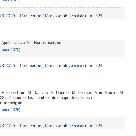
es pour 2025)
025 - 1ère lecture (1ère assemblée saisie) - n° 324
près l'article 10 -
Non renseigné
es pour 2025)
025 - 1ère lecture (1ère assemblée saisie) - n° 324
Philippe Brun, M. Baptiste, M. Baumel, M. Bouloux, Mme Mercier, M.
2;s Beaune et les membres du groupe Socialistes et
n renseigné
es pour 2025)
025 - 1ère lecture (1ère assemblée saisie) - n° 324