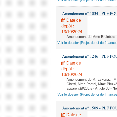
Voir le dossier (Projet de loi de financ
Amendement n° 1034 - PLF POUR 2
Date de
dépôt :
13/10/2024
Amendement de Mme Brulebois - A
Voir le dossier (Projet de loi de financ
Amendement n° 1246 - PLF POUR 2
Date de
dépôt :
13/10/2024
Amendement de M. Eskenazi, M. 
Oberti, Mme Pantel, Mme Pir&#23
apparent&#233;s - Article 33 -
No
Voir le dossier (Projet de loi de financ
Amendement n° 1509 - PLF POUR 2
Date de