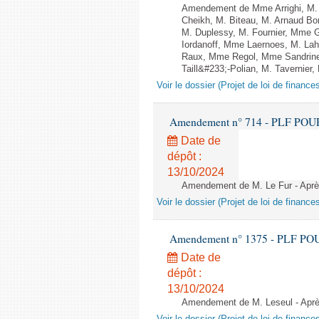
Amendement de Mme Arrighi, M. 
Cheikh, M. Biteau, M. Arnaud Bo
M. Duplessy, M. Fournier, Mme G
Iordanoff, Mme Laernoes, M. La
Raux, Mme Regol, Mme Sandrin
Taill&#233;-Polian, M. Tavernier,
Voir le dossier (Projet de loi de financ
Amendement n° 714 - PLF POUR 20
Date de
dépôt :
13/10/2024
Amendement de M. Le Fur - Après 
Voir le dossier (Projet de loi de financ
Amendement n° 1375 - PLF POUR 2
Date de
dépôt :
13/10/2024
Amendement de M. Leseul - Après 