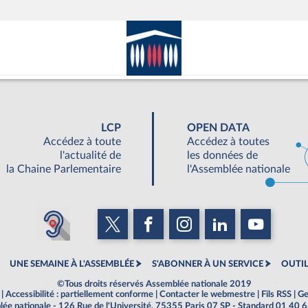
LCP
OPEN DATA
Accédez à toute
Accédez à toutes
l'actualité de
les données de
la Chaine Parlementaire
l'Assemblée nationale
UNE SEMAINE À L'ASSEMBLÉE
S'ABONNER À UN SERVICE
OUTIL
©Tous droits réservés Assemblée nationale 2019
|
Accessibilité : partiellement conforme
|
Contacter le webmestre
|
Fils RSS
|
Ge
ée nationale - 126 Rue de l'Université, 75355 Paris 07 SP - Standard 01 40 