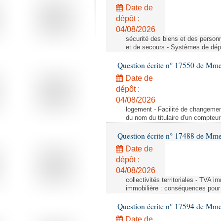
Date de
dépôt :
04/08/2026
sécurité des biens et des person
et de secours - Systèmes de dépo
Question écrite n° 17550 de Mme
Date de
dépôt :
04/08/2026
logement - Facilité de changemen
du nom du titulaire d'un compteur
Question écrite n° 17488 de Mme
Date de
dépôt :
04/08/2026
collectivités territoriales - TVA 
immobilière : conséquences pour l
Question écrite n° 17594 de Mm
Date de