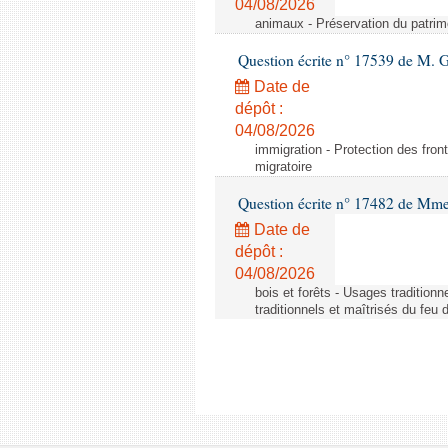
04/08/2026
animaux - Préservation du patrimo
Question écrite n° 17539 de M. 
Date de
dépôt :
04/08/2026
immigration - Protection des fronti
migratoire
Question écrite n° 17482 de Mme
Date de
dépôt :
04/08/2026
bois et forêts - Usages tradition
traditionnels et maîtrisés du feu