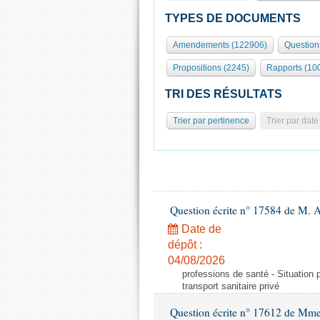
TYPES DE DOCUMENTS
Amendements (122906)
Question
Propositions (2245)
Rapports (10
TRI DES RÉSULTATS
Trier par pertinence
Trier par date
Question écrite n° 17584 de M. A
Date de
dépôt :
04/08/2026
professions de santé - Situation 
transport sanitaire privé
Question écrite n° 17612 de Mme