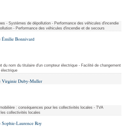
nes - Systèmes de dépollution - Performance des véhicules d'incendie
llution - Performance des véhicules d'incendie et de secours
 Émilie Bonnivard
t du nom du titulaire d'un compteur électrique - Facilité de changement
 électrique
 Virginie Duby-Muller
immobilière : conséquences pour les collectivités locales - TVA
es collectivités locales
e Sophie-Laurence Roy