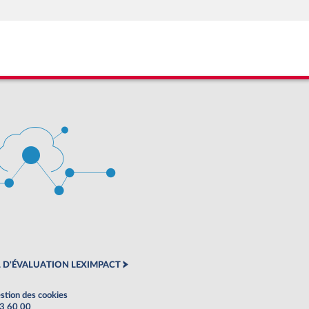
 D'ÉVALUATION LEXIMPACT
stion des cookies
63 60 00