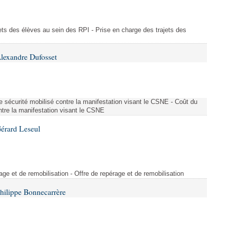
ajets des élèves au sein des RPI - Prise en charge des trajets des
lexandre Dufosset
 de sécurité mobilisé contre la manifestation visant le CSNE - Coût du
ontre la manifestation visant le CSNE
érard Leseul
rage et de remobilisation - Offre de repérage et de remobilisation
hilippe Bonnecarrère