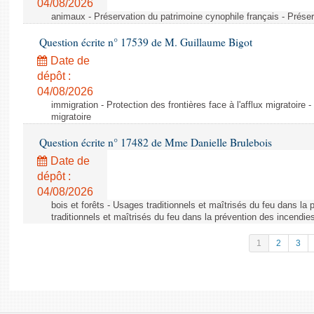
04/08/2026
animaux - Préservation du patrimoine cynophile français - Préser
Question écrite n° 17539 de M. Guillaume Bigot
Date de
dépôt :
04/08/2026
immigration - Protection des frontières face à l'afflux migratoire -
migratoire
Question écrite n° 17482 de Mme Danielle Brulebois
Date de
dépôt :
04/08/2026
bois et forêts - Usages traditionnels et maîtrisés du feu dans la
traditionnels et maîtrisés du feu dans la prévention des incendie
1
2
3