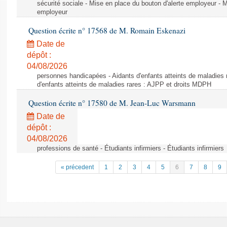
sécurité sociale - Mise en place du bouton d'alerte employeur - M
employeur
Question écrite n° 17568 de M. Romain Eskenazi
Date de
dépôt :
04/08/2026
personnes handicapées - Aidants d'enfants atteints de maladies 
d'enfants atteints de maladies rares : AJPP et droits MDPH
Question écrite n° 17580 de M. Jean-Luc Warsmann
Date de
dépôt :
04/08/2026
professions de santé - Étudiants infirmiers - Étudiants infirmiers
« précedent
1
2
3
4
5
6
7
8
9