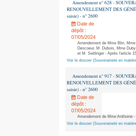
Amendement n° 628 - SOUVE
RENOUVELLEMENT DES GÉNÉRATI
saisie) - n° 2600
Date de
dépôt :
07/05/2024
Amendement de Mme Blin, Mme B
Descoeur, M. Dubois, Mme Duby-
et M. Seitlinger - Après l'article 1
Voir le dossier (Souveraineté en matièr
Amendement n° 917 - SOUVE
RENOUVELLEMENT DES GÉNÉRATI
saisie) - n° 2600
Date de
dépôt :
07/05/2024
Amendement de Mme Anthoine - Ap
Voir le dossier (Souveraineté en matièr