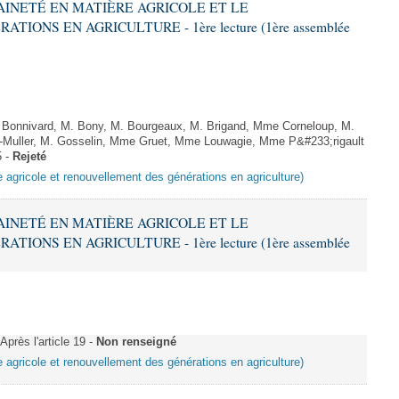
RAINETÉ EN MATIÈRE AGRICOLE ET LE
ONS EN AGRICULTURE - 1ère lecture (1ère assemblée
onnivard, M. Bony, M. Bourgeaux, M. Brigand, Mme Corneloup, M.
Muller, M. Gosselin, Mme Gruet, Mme Louwagie, Mme P&#233;rigault
5 -
Rejeté
e agricole et renouvellement des générations en agriculture)
RAINETÉ EN MATIÈRE AGRICOLE ET LE
ONS EN AGRICULTURE - 1ère lecture (1ère assemblée
rès l'article 19 -
Non renseigné
e agricole et renouvellement des générations en agriculture)