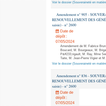
Voir le dossier (Souveraineté en matièr
Amendement n° 905 - SOUVE
RENOUVELLEMENT DES GÉNÉRATI
saisie) - n° 2600
Date de
dépôt :
07/05/2024
Amendement de M. Fabrice Brun
Boucard, M. Bourgeaux, M. Brig
P&#233;rigault, M. Ray, Mme Ser
Taite, M. Jean-Pierre Vigier et M.
Voir le dossier (Souveraineté en matièr
Amendement n° 836 - SOUVE
RENOUVELLEMENT DES GÉNÉRATI
saisie) - n° 2600
Date de
dépôt :
07/05/2024