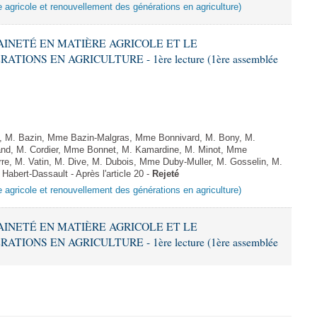
e agricole et renouvellement des générations en agriculture)
RAINETÉ EN MATIÈRE AGRICOLE ET LE
ONS EN AGRICULTURE - 1ère lecture (1ère assemblée
, M. Bazin, Mme Bazin-Malgras, Mme Bonnivard, M. Bony, M.
and, M. Cordier, Mme Bonnet, M. Kamardine, M. Minot, Mme
re, M. Vatin, M. Dive, M. Dubois, Mme Duby-Muller, M. Gosselin, M.
 Habert-Dassault - Après l'article 20 -
Rejeté
e agricole et renouvellement des générations en agriculture)
RAINETÉ EN MATIÈRE AGRICOLE ET LE
ONS EN AGRICULTURE - 1ère lecture (1ère assemblée