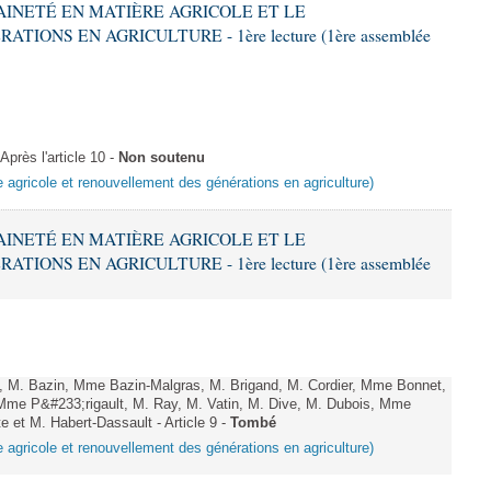
RAINETÉ EN MATIÈRE AGRICOLE ET LE
ONS EN AGRICULTURE - 1ère lecture (1ère assemblée
rès l'article 10 -
Non soutenu
e agricole et renouvellement des générations en agriculture)
RAINETÉ EN MATIÈRE AGRICOLE ET LE
ONS EN AGRICULTURE - 1ère lecture (1ère assemblée
 M. Bazin, Mme Bazin-Malgras, M. Brigand, M. Cordier, Mme Bonnet,
me P&#233;rigault, M. Ray, M. Vatin, M. Dive, M. Dubois, Mme
e et M. Habert-Dassault - Article 9 -
Tombé
e agricole et renouvellement des générations en agriculture)