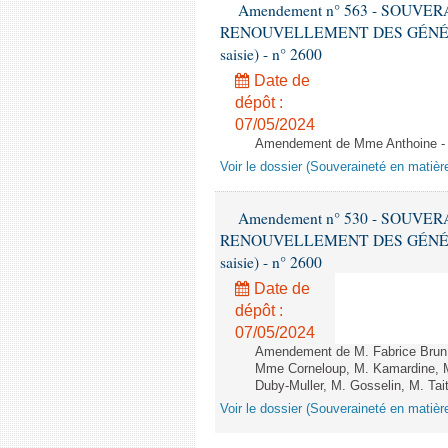
Amendement n° 563 - SOUVE
RENOUVELLEMENT DES GÉNÉRATI
saisie) - n° 2600
Date de
dépôt :
07/05/2024
Amendement de Mme Anthoine - Ap
Voir le dossier (Souveraineté en matièr
Amendement n° 530 - SOUVE
RENOUVELLEMENT DES GÉNÉRATI
saisie) - n° 2600
Date de
dépôt :
07/05/2024
Amendement de M. Fabrice Brun,
Mme Corneloup, M. Kamardine, M
Duby-Muller, M. Gosselin, M. Tait
Voir le dossier (Souveraineté en matièr