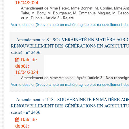
16/04/2024
Amendement de Mme Petex, Mme Bonnet, M. Cordier, Mme Antho
Taite, M. Bony, M. Bourgeaux, M. Emmanuel Maquet, M. Desco
et M. Dubois - Article 3 -
Rejeté
Voir le dossier (Souveraineté en matière agricole et renouvellement des
Amendement n° 8 - SOUVERAINETÉ EN MATIÈRE AGRI
RENOUVELLEMENT DES GÉNÉRATIONS EN AGRICULTURE - 1è
saisie) - n° 2436
Date de
dépôt :
16/04/2024
Amendement de Mme Anthoine - Après l'article 3 -
Non renseig
Voir le dossier (Souveraineté en matière agricole et renouvellement des
Amendement n° 118 - SOUVERAINETÉ EN MATIÈRE AG
RENOUVELLEMENT DES GÉNÉRATIONS EN AGRICULTURE - 1è
saisie) - n° 2436
Date de
dépôt :