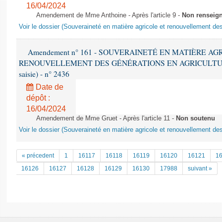
16/04/2024
Amendement de Mme Anthoine - Après l'article 9 -
Non renseig
Voir le dossier (Souveraineté en matière agricole et renouvellement des
Amendement n° 161 - SOUVERAINETÉ EN MATIÈRE AG
RENOUVELLEMENT DES GÉNÉRATIONS EN AGRICULTURE - 1è
saisie) - n° 2436
Date de
dépôt :
16/04/2024
Amendement de Mme Gruet - Après l'article 11 -
Non soutenu
Voir le dossier (Souveraineté en matière agricole et renouvellement des
« précedent
1
16117
16118
16119
16120
16121
1
16126
16127
16128
16129
16130
17988
suivant »