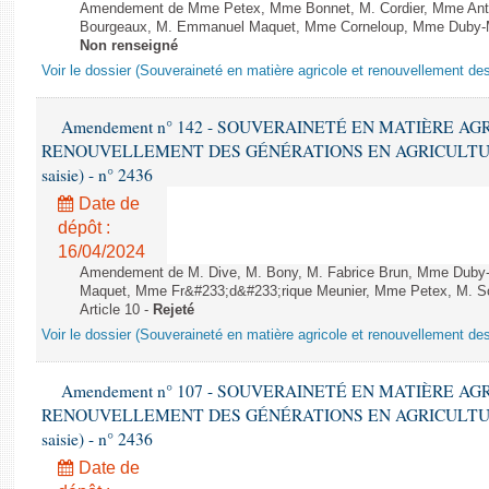
Amendement de Mme Petex, Mme Bonnet, M. Cordier, Mme Anthoi
Bourgeaux, M. Emmanuel Maquet, Mme Corneloup, Mme Duby-Mulle
Non renseigné
Voir le dossier (Souveraineté en matière agricole et renouvellement des
Amendement n° 142 - SOUVERAINETÉ EN MATIÈRE AG
RENOUVELLEMENT DES GÉNÉRATIONS EN AGRICULTURE - 1è
saisie) - n° 2436
Date de
dépôt :
16/04/2024
Amendement de M. Dive, M. Bony, M. Fabrice Brun, Mme Duby
Maquet, Mme Fr&#233;d&#233;rique Meunier, Mme Petex, M. Schel
Article 10 -
Rejeté
Voir le dossier (Souveraineté en matière agricole et renouvellement des
Amendement n° 107 - SOUVERAINETÉ EN MATIÈRE AG
RENOUVELLEMENT DES GÉNÉRATIONS EN AGRICULTURE - 1è
saisie) - n° 2436
Date de