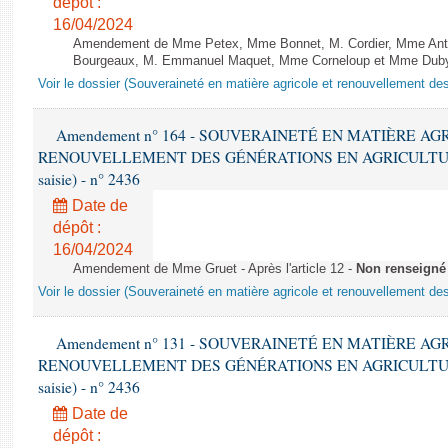
dépôt :
16/04/2024
Amendement de Mme Petex, Mme Bonnet, M. Cordier, Mme Anthoi
Bourgeaux, M. Emmanuel Maquet, Mme Corneloup et Mme Duby-
Voir le dossier (Souveraineté en matière agricole et renouvellement des
Amendement n° 164 - SOUVERAINETÉ EN MATIÈRE AG
RENOUVELLEMENT DES GÉNÉRATIONS EN AGRICULTURE - 1è
saisie) - n° 2436
Date de
dépôt :
16/04/2024
Amendement de Mme Gruet - Après l'article 12 -
Non renseigné
Voir le dossier (Souveraineté en matière agricole et renouvellement des
Amendement n° 131 - SOUVERAINETÉ EN MATIÈRE AG
RENOUVELLEMENT DES GÉNÉRATIONS EN AGRICULTURE - 1è
saisie) - n° 2436
Date de
dépôt :