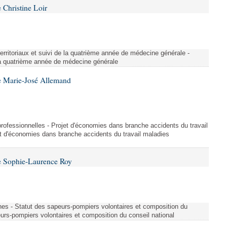
Christine Loir
territoriaux et suivi de la quatrième année de médecine générale -
e la quatrième année de médecine générale
e Marie-José Allemand
professionnelles - Projet d'économies dans branche accidents du travail
et d'économies dans branche accidents du travail maladies
e Sophie-Laurence Roy
nes - Statut des sapeurs-pompiers volontaires et composition du
eurs-pompiers volontaires et composition du conseil national