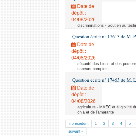
Date de
dépôt :
04/08/2026
discriminations - Soutien au testi
Question écrite n° 17613 de M. P
Date de
dépôt :
04/08/2026
sécurité des biens et des personn
sapeurs-pompiers
Question écrite n° 17463 de M. 
Date de
dépôt :
04/08/2026
agriculture - MAEC et éligibilité 
chia et de l'amarante
« précedent
1
2
3
4
5
suivant »