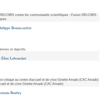
n IRD-CNRS contre les communautés scientifiques - Fusion IRD-CNRS
iques
hilippe Bonnecarrère
Normes et objectifs
 Élise Leboucher
ion critique au centre d'accueil et de crise Ginette Amado (CAC Amado)
accueil et de crise Ginette Amado (CAC Amado)
Romain Baubry