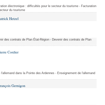
ration électronique : difficultés pour le secteur du tourisme - Facturation
 secteur du tourisme
atrick Hetzel
nir des contrats de Plan État-Région - Devenir des contrats de Plan
ierre Cordier
l'allemand dans la Pointe des Ardennes - Enseignement de l'allemand
François Gernigon