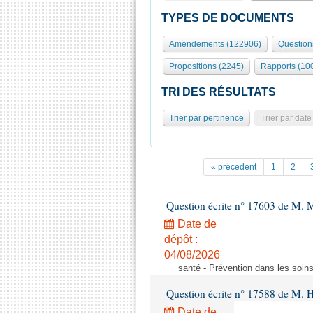
TYPES DE DOCUMENTS
Amendements (122906)
Question
Propositions (2245)
Rapports (10
TRI DES RÉSULTATS
Trier par pertinence
Trier par date
« précedent
1
2
Question écrite n° 17603 de M. M
Date de
dépôt :
04/08/2026
santé - Prévention dans les soins
Question écrite n° 17588 de M. H
Date de