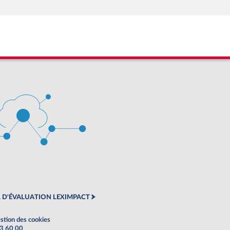
 D'ÉVALUATION LEXIMPACT
stion des cookies
63 60 00