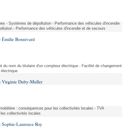
nes - Systèmes de dépollution - Performance des véhicules d'incendie
llution - Performance des véhicules d'incendie et de secours
 Émilie Bonnivard
t du nom du titulaire d'un compteur électrique - Facilité de changement
 électrique
 Virginie Duby-Muller
immobilière : conséquences pour les collectivités locales - TVA
es collectivités locales
e Sophie-Laurence Roy