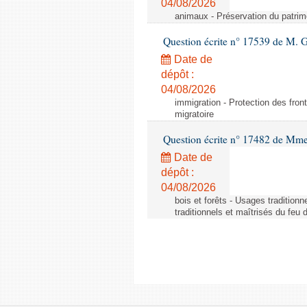
04/08/2026
animaux - Préservation du patrimo
Question écrite n° 17539 de M. 
Date de
dépôt :
04/08/2026
immigration - Protection des fronti
migratoire
Question écrite n° 17482 de Mme
Date de
dépôt :
04/08/2026
bois et forêts - Usages tradition
traditionnels et maîtrisés du feu