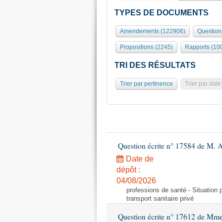
TYPES DE DOCUMENTS
Amendements (122906)
Question
Propositions (2245)
Rapports (10
TRI DES RÉSULTATS
Trier par pertinence
Trier par date
Question écrite n° 17584 de M. A
Date de
dépôt :
04/08/2026
professions de santé - Situation 
transport sanitaire privé
Question écrite n° 17612 de Mme