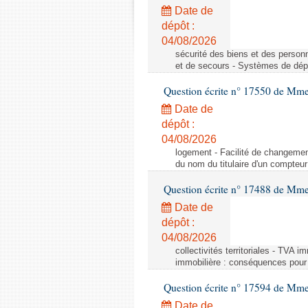
Date de
dépôt :
04/08/2026
sécurité des biens et des person
et de secours - Systèmes de dépo
Question écrite n° 17550 de Mme
Date de
dépôt :
04/08/2026
logement - Facilité de changemen
du nom du titulaire d'un compteur
Question écrite n° 17488 de Mme
Date de
dépôt :
04/08/2026
collectivités territoriales - TVA 
immobilière : conséquences pour l
Question écrite n° 17594 de Mm
Date de