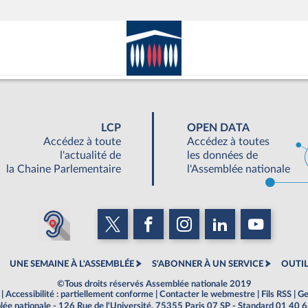
LCP
OPEN DATA
Accédez à toute
Accédez à toutes
l'actualité de
les données de
la Chaine Parlementaire
l'Assemblée nationale
UNE SEMAINE À L'ASSEMBLÉE
S'ABONNER À UN SERVICE
OUTIL
©Tous droits réservés Assemblée nationale 2019
|
Accessibilité : partiellement conforme
|
Contacter le webmestre
|
Fils RSS
|
Ge
ée nationale - 126 Rue de l'Université, 75355 Paris 07 SP - Standard 01 40 