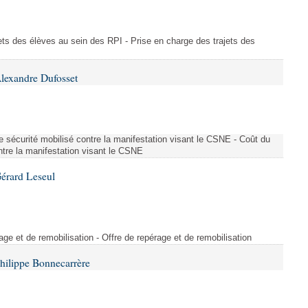
ajets des élèves au sein des RPI - Prise en charge des trajets des
lexandre Dufosset
 de sécurité mobilisé contre la manifestation visant le CSNE - Coût du
ontre la manifestation visant le CSNE
érard Leseul
rage et de remobilisation - Offre de repérage et de remobilisation
hilippe Bonnecarrère