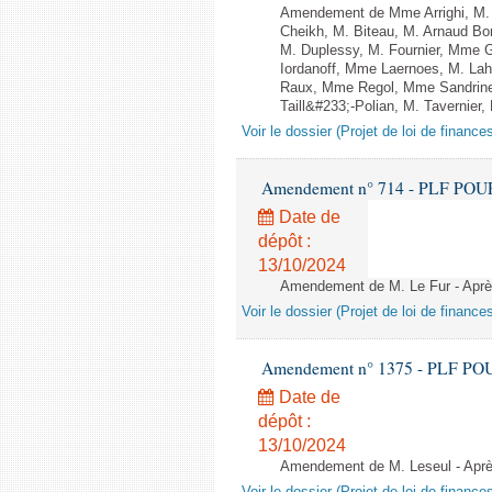
Amendement de Mme Arrighi, M. 
Cheikh, M. Biteau, M. Arnaud Bo
M. Duplessy, M. Fournier, Mme G
Iordanoff, Mme Laernoes, M. La
Raux, Mme Regol, Mme Sandrin
Taill&#233;-Polian, M. Tavernier,
Voir le dossier (Projet de loi de financ
Amendement n° 714 - PLF POUR 20
Date de
dépôt :
13/10/2024
Amendement de M. Le Fur - Après 
Voir le dossier (Projet de loi de financ
Amendement n° 1375 - PLF POUR 2
Date de
dépôt :
13/10/2024
Amendement de M. Leseul - Après 