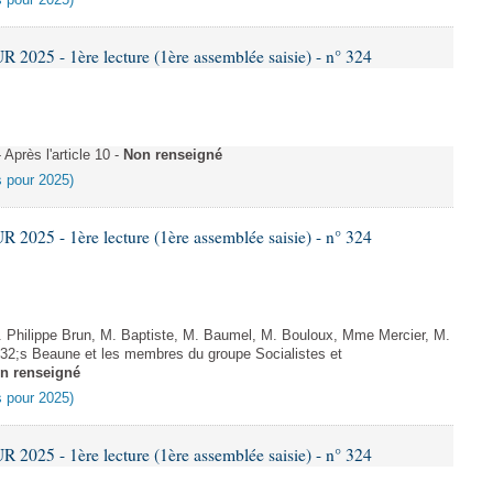
es pour 2025)
025 - 1ère lecture (1ère assemblée saisie) - n° 324
près l'article 10 -
Non renseigné
es pour 2025)
025 - 1ère lecture (1ère assemblée saisie) - n° 324
Philippe Brun, M. Baptiste, M. Baumel, M. Bouloux, Mme Mercier, M.
2;s Beaune et les membres du groupe Socialistes et
n renseigné
es pour 2025)
025 - 1ère lecture (1ère assemblée saisie) - n° 324