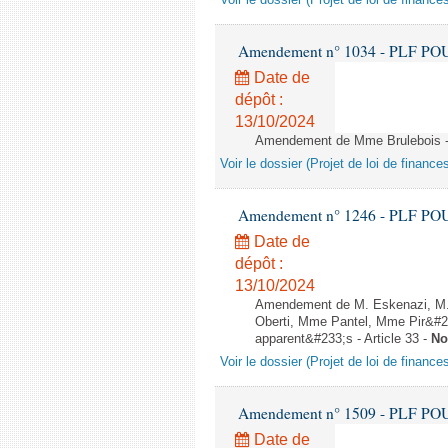
Voir le dossier (Projet de loi de financ
Amendement n° 1034 - PLF POUR 2
Date de
dépôt :
13/10/2024
Amendement de Mme Brulebois - A
Voir le dossier (Projet de loi de financ
Amendement n° 1246 - PLF POUR 2
Date de
dépôt :
13/10/2024
Amendement de M. Eskenazi, M. 
Oberti, Mme Pantel, Mme Pir&#23
apparent&#233;s - Article 33 -
No
Voir le dossier (Projet de loi de financ
Amendement n° 1509 - PLF POUR 2
Date de