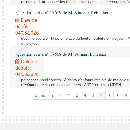
animaux - Lutte contre les fourmis invasives - Lutte contre les f
Question écrite n° 17619 de M. Vincent Trébuchet
Date de
dépôt :
04/08/2026
sécurité sociale - Mise en place du bouton d'alerte employeur - M
employeur
Question écrite n° 17568 de M. Romain Eskenazi
Date de
dépôt :
04/08/2026
personnes handicapées - Aidants d'enfants atteints de maladies 
d'enfants atteints de maladies rares : AJPP et droits MDPH
« précedent
1
2
3
4
5
6
7
8
9