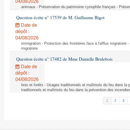
04/08/2026
animaux - Préservation du patrimoine cynophile français - Préser
Question écrite n° 17539 de M. Guillaume Bigot
Date de
dépôt :
04/08/2026
immigration - Protection des frontières face à l'afflux migratoire -
migratoire
Question écrite n° 17482 de Mme Danielle Brulebois
Date de
dépôt :
04/08/2026
bois et forêts - Usages traditionnels et maîtrisés du feu dans la
traditionnels et maîtrisés du feu dans la prévention des incendie
1
2
3