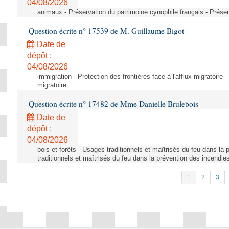
04/08/2026
animaux - Préservation du patrimoine cynophile français - Préser
Question écrite n° 17539 de M. Guillaume Bigot
Date de
dépôt :
04/08/2026
immigration - Protection des frontières face à l'afflux migratoire -
migratoire
Question écrite n° 17482 de Mme Danielle Brulebois
Date de
dépôt :
04/08/2026
bois et forêts - Usages traditionnels et maîtrisés du feu dans la
traditionnels et maîtrisés du feu dans la prévention des incendie
1
2
3