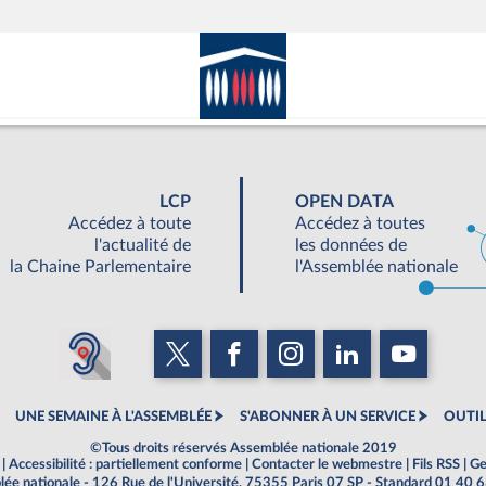
LCP
OPEN DATA
Accédez à toute
Accédez à toutes
l'actualité de
les données de
la Chaine Parlementaire
l'Assemblée nationale
UNE SEMAINE À L'ASSEMBLÉE
S'ABONNER À UN SERVICE
OUTIL
©Tous droits réservés Assemblée nationale 2019
|
Accessibilité : partiellement conforme
|
Contacter le webmestre
|
Fils RSS
|
Ge
ée nationale - 126 Rue de l'Université, 75355 Paris 07 SP - Standard 01 40 