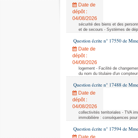
Date de
dépôt :
04/08/2026
sécurité des biens et des person
et de secours - Systèmes de dépo
Question écrite n° 17550 de Mme
Date de
dépôt :
04/08/2026
logement - Facilité de changemen
du nom du titulaire d'un compteur
Question écrite n° 17488 de Mme
Date de
dépôt :
04/08/2026
collectivités territoriales - TVA 
immobilière : conséquences pour l
Question écrite n° 17594 de Mm
Date de