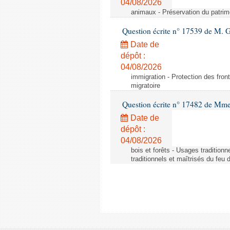
04/08/2026
animaux - Préservation du patrimo
Question écrite n° 17539 de M. 
Date de
dépôt :
04/08/2026
immigration - Protection des fronti
migratoire
Question écrite n° 17482 de Mme
Date de
dépôt :
04/08/2026
bois et forêts - Usages tradition
traditionnels et maîtrisés du feu