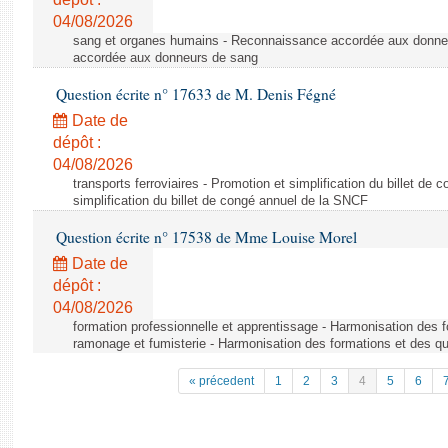
04/08/2026
sang et organes humains - Reconnaissance accordée aux donne
accordée aux donneurs de sang
Question écrite n° 17633 de M. Denis Fégné
Date de
dépôt :
04/08/2026
transports ferroviaires - Promotion et simplification du billet d
simplification du billet de congé annuel de la SNCF
Question écrite n° 17538 de Mme Louise Morel
Date de
dépôt :
04/08/2026
formation professionnelle et apprentissage - Harmonisation des f
ramonage et fumisterie - Harmonisation des formations et des qu
« précedent
1
2
3
4
5
6