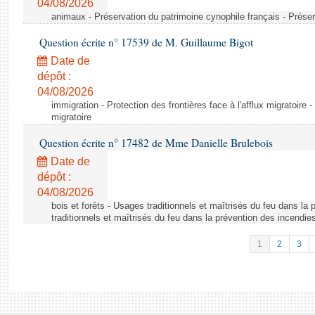
04/08/2026
animaux - Préservation du patrimoine cynophile français - Préser
Question écrite n° 17539 de M. Guillaume Bigot
Date de
dépôt :
04/08/2026
immigration - Protection des frontières face à l'afflux migratoire -
migratoire
Question écrite n° 17482 de Mme Danielle Brulebois
Date de
dépôt :
04/08/2026
bois et forêts - Usages traditionnels et maîtrisés du feu dans la
traditionnels et maîtrisés du feu dans la prévention des incendie
1
2
3