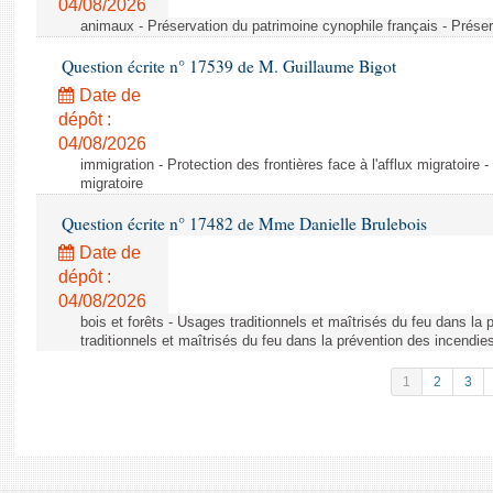
04/08/2026
animaux - Préservation du patrimoine cynophile français - Préser
Question écrite n° 17539 de M. Guillaume Bigot
Date de
dépôt :
04/08/2026
immigration - Protection des frontières face à l'afflux migratoire -
migratoire
Question écrite n° 17482 de Mme Danielle Brulebois
Date de
dépôt :
04/08/2026
bois et forêts - Usages traditionnels et maîtrisés du feu dans la
traditionnels et maîtrisés du feu dans la prévention des incendie
1
2
3