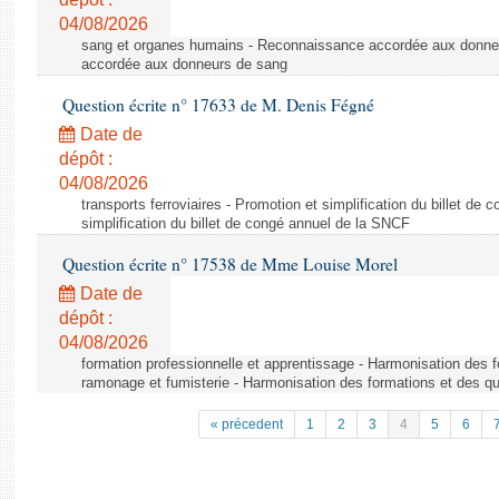
04/08/2026
sang et organes humains - Reconnaissance accordée aux donne
accordée aux donneurs de sang
Question écrite n° 17633 de M. Denis Fégné
Date de
dépôt :
04/08/2026
transports ferroviaires - Promotion et simplification du billet d
simplification du billet de congé annuel de la SNCF
Question écrite n° 17538 de Mme Louise Morel
Date de
dépôt :
04/08/2026
formation professionnelle et apprentissage - Harmonisation des f
ramonage et fumisterie - Harmonisation des formations et des qu
« précedent
1
2
3
4
5
6