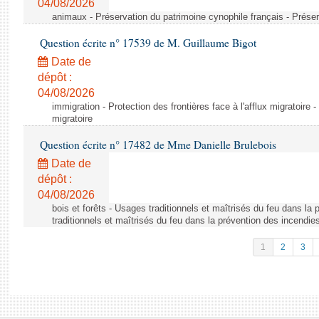
04/08/2026
animaux - Préservation du patrimoine cynophile français - Préser
Question écrite n° 17539 de M. Guillaume Bigot
Date de
dépôt :
04/08/2026
immigration - Protection des frontières face à l'afflux migratoire -
migratoire
Question écrite n° 17482 de Mme Danielle Brulebois
Date de
dépôt :
04/08/2026
bois et forêts - Usages traditionnels et maîtrisés du feu dans la
traditionnels et maîtrisés du feu dans la prévention des incendie
1
2
3