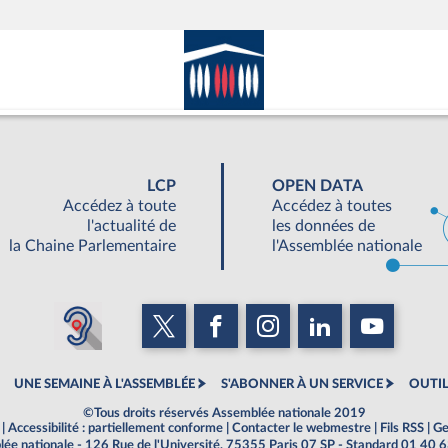
LCP
OPEN DATA
Accédez à toute
Accédez à toutes
l'actualité de
les données de
la Chaine Parlementaire
l'Assemblée nationale
UNE SEMAINE À L'ASSEMBLÉE
S'ABONNER À UN SERVICE
OUTIL
©Tous droits réservés Assemblée nationale 2019
|
Accessibilité : partiellement conforme
|
Contacter le webmestre
|
Fils RSS
|
Ge
ée nationale - 126 Rue de l'Université, 75355 Paris 07 SP - Standard 01 40 