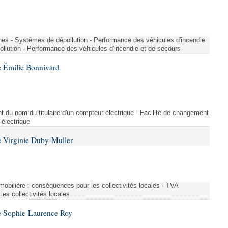
nes - Systèmes de dépollution - Performance des véhicules d'incendie
llution - Performance des véhicules d'incendie et de secours
 Émilie Bonnivard
t du nom du titulaire d'un compteur électrique - Facilité de changement
 électrique
 Virginie Duby-Muller
immobilière : conséquences pour les collectivités locales - TVA
es collectivités locales
e Sophie-Laurence Roy