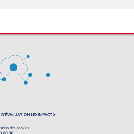
 D'ÉVALUATION LEXIMPACT
stion des cookies
63 60 00