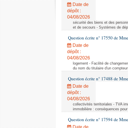
Date de
dépôt :
04/08/2026
sécurité des biens et des person
et de secours - Systèmes de dépo
Question écrite n° 17550 de Mme
Date de
dépôt :
04/08/2026
logement - Facilité de changemen
du nom du titulaire d'un compteur
Question écrite n° 17488 de Mme
Date de
dépôt :
04/08/2026
collectivités territoriales - TVA 
immobilière : conséquences pour l
Question écrite n° 17594 de Mm
Date de