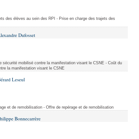
ajets des élèves au sein des RPI - Prise en charge des trajets des
lexandre Dufosset
 de sécurité mobilisé contre la manifestation visant le CSNE - Coût du
ontre la manifestation visant le CSNE
érard Leseul
rage et de remobilisation - Offre de repérage et de remobilisation
hilippe Bonnecarrère