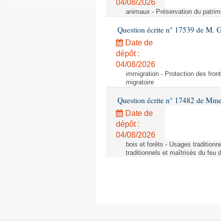
04/08/2026
animaux - Préservation du patrimo
Question écrite n° 17539 de M. 
Date de
dépôt :
04/08/2026
immigration - Protection des fronti
migratoire
Question écrite n° 17482 de Mme
Date de
dépôt :
04/08/2026
bois et forêts - Usages tradition
traditionnels et maîtrisés du feu