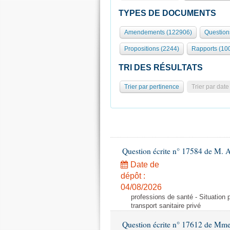
TYPES DE DOCUMENTS
Amendements (122906)
Question
Propositions (2244)
Rapports (10
TRI DES RÉSULTATS
Trier par pertinence
Trier par date
Question écrite n° 17584 de M. A
Date de
dépôt :
04/08/2026
professions de santé - Situation 
transport sanitaire privé
Question écrite n° 17612 de Mme