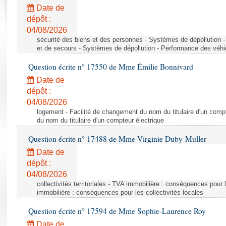
Rapports d'enquête
Date de
Rapports législatifs
dépôt :
Rapports sur l'application des lois
04/08/2026
Baromètre de l’application des lois
sécurité des biens et des personnes - Systèmes de dépollution 
et de secours - Systèmes de dépollution - Performance des véhi
Question écrite n° 17550 de Mme Émilie Bonnivard
Dossiers législatifs
Date de
Budget et sécurité sociale
dépôt :
Questions écrites et orales
04/08/2026
Comptes rendus des débats
logement - Facilité de changement du nom du titulaire d'un compt
du nom du titulaire d'un compteur électrique
Question écrite n° 17488 de Mme Virginie Duby-Muller
Date de
dépôt :
04/08/2026
collectivités territoriales - TVA immobilière : conséquences pour 
immobilière : conséquences pour les collectivités locales
Question écrite n° 17594 de Mme Sophie-Laurence Roy
Date de