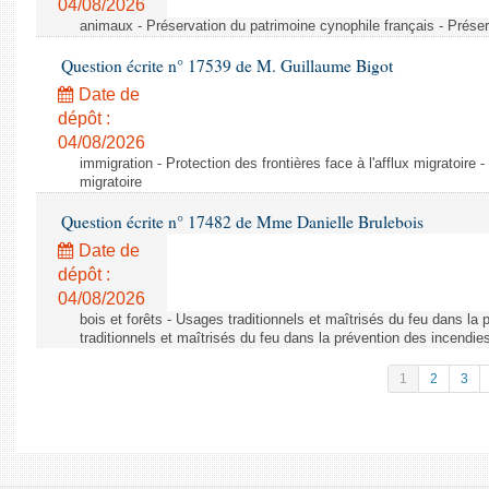
04/08/2026
animaux - Préservation du patrimoine cynophile français - Préser
Question écrite n° 17539 de M. Guillaume Bigot
Date de
dépôt :
04/08/2026
immigration - Protection des frontières face à l'afflux migratoire -
migratoire
Question écrite n° 17482 de Mme Danielle Brulebois
Date de
dépôt :
04/08/2026
bois et forêts - Usages traditionnels et maîtrisés du feu dans la
traditionnels et maîtrisés du feu dans la prévention des incendie
1
2
3