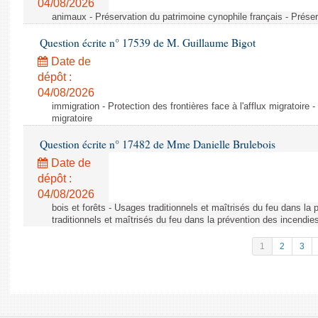
04/08/2026
animaux - Préservation du patrimoine cynophile français - Préser
Question écrite n° 17539 de M. Guillaume Bigot
Date de
dépôt :
04/08/2026
immigration - Protection des frontières face à l'afflux migratoire -
migratoire
Question écrite n° 17482 de Mme Danielle Brulebois
Date de
dépôt :
04/08/2026
bois et forêts - Usages traditionnels et maîtrisés du feu dans la
traditionnels et maîtrisés du feu dans la prévention des incendie
1
2
3