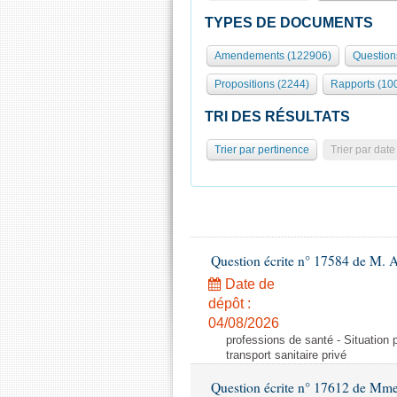
TYPES DE DOCUMENTS
Amendements (122906)
Question
Propositions (2244)
Rapports (10
TRI DES RÉSULTATS
Trier par pertinence
Trier par date
Question écrite n° 17584 de M. A
Date de
dépôt :
04/08/2026
professions de santé - Situation 
transport sanitaire privé
Question écrite n° 17612 de Mme