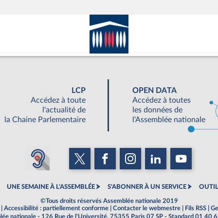
LCP
OPEN DATA
Accédez à toute
Accédez à toutes
l'actualité de
les données de
la Chaine Parlementaire
l'Assemblée nationale
UNE SEMAINE À L'ASSEMBLÉE
S'ABONNER À UN SERVICE
OUTIL
©Tous droits réservés Assemblée nationale 2019
|
Accessibilité : partiellement conforme
|
Contacter le webmestre
|
Fils RSS
|
Ge
ée nationale - 126 Rue de l'Université, 75355 Paris 07 SP - Standard 01 40 