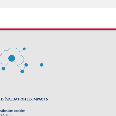
 D'ÉVALUATION LEXIMPACT
stion des cookies
63 60 00