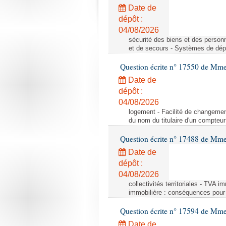
Date de
dépôt :
04/08/2026
sécurité des biens et des person
et de secours - Systèmes de dépo
Question écrite n° 17550 de Mme
Date de
dépôt :
04/08/2026
logement - Facilité de changemen
du nom du titulaire d'un compteur
Question écrite n° 17488 de Mme
Date de
dépôt :
04/08/2026
collectivités territoriales - TVA 
immobilière : conséquences pour l
Question écrite n° 17594 de Mm
Date de