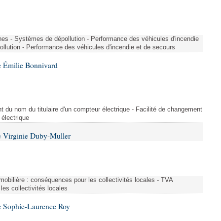
nes - Systèmes de dépollution - Performance des véhicules d'incendie
llution - Performance des véhicules d'incendie et de secours
 Émilie Bonnivard
t du nom du titulaire d'un compteur électrique - Facilité de changement
 électrique
 Virginie Duby-Muller
immobilière : conséquences pour les collectivités locales - TVA
es collectivités locales
e Sophie-Laurence Roy