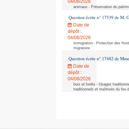
04/08/2026
animaux - Préservation du patrimo
Question écrite n° 17539 de M. 
Date de
dépôt :
04/08/2026
immigration - Protection des fronti
migratoire
Question écrite n° 17482 de Mme
Date de
dépôt :
04/08/2026
bois et forêts - Usages tradition
traditionnels et maîtrisés du feu