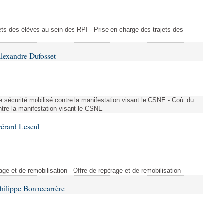
ajets des élèves au sein des RPI - Prise en charge des trajets des
lexandre Dufosset
 de sécurité mobilisé contre la manifestation visant le CSNE - Coût du
ontre la manifestation visant le CSNE
érard Leseul
rage et de remobilisation - Offre de repérage et de remobilisation
hilippe Bonnecarrère