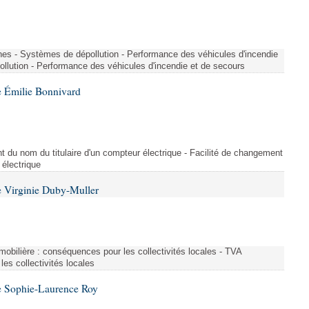
nes - Systèmes de dépollution - Performance des véhicules d'incendie
llution - Performance des véhicules d'incendie et de secours
 Émilie Bonnivard
t du nom du titulaire d'un compteur électrique - Facilité de changement
 électrique
 Virginie Duby-Muller
immobilière : conséquences pour les collectivités locales - TVA
es collectivités locales
e Sophie-Laurence Roy