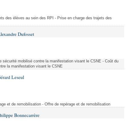
ajets des élèves au sein des RPI - Prise en charge des trajets des
lexandre Dufosset
 de sécurité mobilisé contre la manifestation visant le CSNE - Coût du
ontre la manifestation visant le CSNE
érard Leseul
rage et de remobilisation - Offre de repérage et de remobilisation
hilippe Bonnecarrère