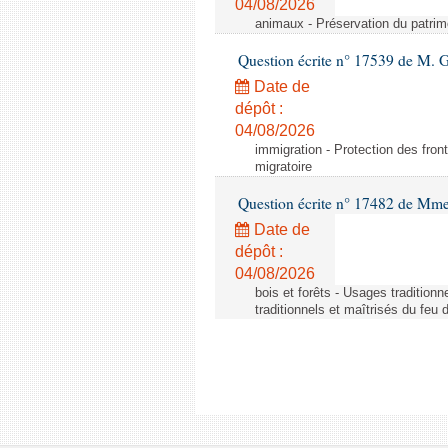
04/08/2026
animaux - Préservation du patrimo
Question écrite n° 17539 de M. 
Date de
dépôt :
04/08/2026
immigration - Protection des fronti
migratoire
Question écrite n° 17482 de Mme
Date de
dépôt :
04/08/2026
bois et forêts - Usages tradition
traditionnels et maîtrisés du feu