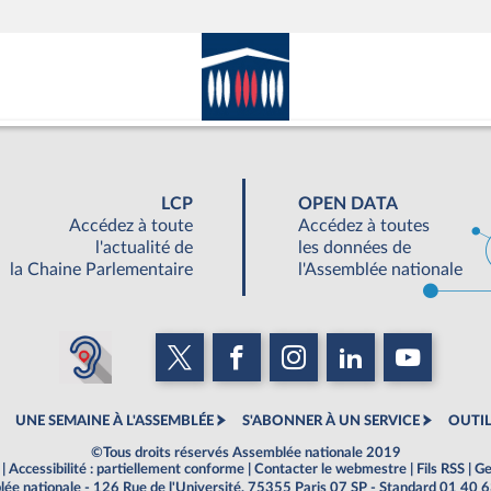
LCP
OPEN DATA
Accédez à toute
Accédez à toutes
l'actualité de
les données de
la Chaine Parlementaire
l'Assemblée nationale
UNE SEMAINE À L'ASSEMBLÉE
S'ABONNER À UN SERVICE
OUTIL
©Tous droits réservés Assemblée nationale 2019
|
Accessibilité : partiellement conforme
|
Contacter le webmestre
|
Fils RSS
|
Ge
ée nationale - 126 Rue de l'Université, 75355 Paris 07 SP - Standard 01 40 