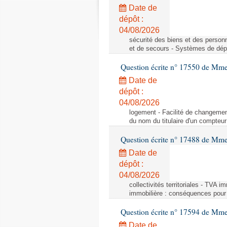
Date de
dépôt :
04/08/2026
sécurité des biens et des person
et de secours - Systèmes de dépo
Question écrite n° 17550 de Mme
Date de
dépôt :
04/08/2026
logement - Facilité de changemen
du nom du titulaire d'un compteur
Question écrite n° 17488 de Mme
Date de
dépôt :
04/08/2026
collectivités territoriales - TVA 
immobilière : conséquences pour l
Question écrite n° 17594 de Mm
Date de