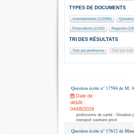
TYPES DE DOCUMENTS
Amendements (122906)
Question
Propositions (2245)
Rapports (10
TRI DES RÉSULTATS
Trier par pertinence
Trier par date
Question écrite n° 17584 de M. A
Date de
dépôt :
04/08/2026
professions de santé - Situation 
transport sanitaire privé
Question écrite n° 17612 de Mme