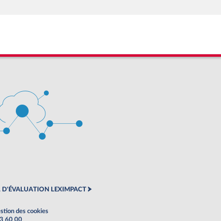
 D'ÉVALUATION LEXIMPACT
stion des cookies
63 60 00