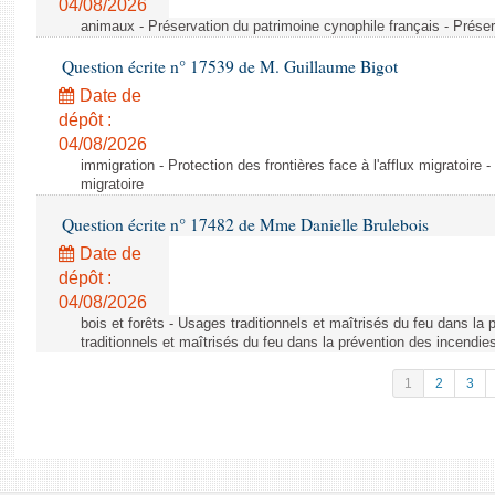
04/08/2026
animaux - Préservation du patrimoine cynophile français - Préser
Question écrite n° 17539 de M. Guillaume Bigot
Date de
dépôt :
04/08/2026
immigration - Protection des frontières face à l'afflux migratoire -
migratoire
Question écrite n° 17482 de Mme Danielle Brulebois
Date de
dépôt :
04/08/2026
bois et forêts - Usages traditionnels et maîtrisés du feu dans la
traditionnels et maîtrisés du feu dans la prévention des incendie
1
2
3