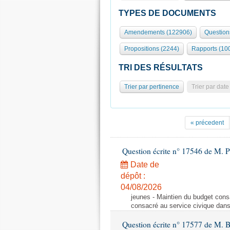
TYPES DE DOCUMENTS
Amendements (122906)
Question
Propositions (2244)
Rapports (10
TRI DES RÉSULTATS
Trier par pertinence
Trier par date
« précedent
Question écrite n° 17546 de M. P
Date de
dépôt :
04/08/2026
jeunes - Maintien du budget cons
consacré au service civique dan
Question écrite n° 17577 de M. 