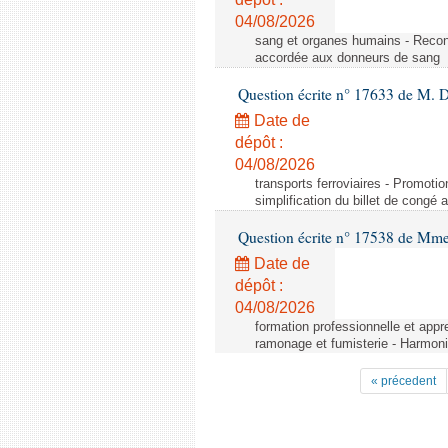
04/08/2026
sang et organes humains - Reco
accordée aux donneurs de sang
Question écrite n° 17633 de M. 
Date de
dépôt :
04/08/2026
transports ferroviaires - Promoti
simplification du billet de congé
Question écrite n° 17538 de Mm
Date de
dépôt :
04/08/2026
formation professionnelle et appr
ramonage et fumisterie - Harmoni
« précedent