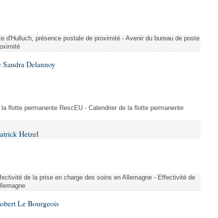
te d'Hulluch, présence postale de proximité - Avenir du bureau de poste
roximité
e Sandra Delannoy
 la flotte permanente RescEU - Calendrier de la flotte permanente
atrick Hetzel
ectivité de la prise en charge des soins en Allemagne - Effectivité de
Allemagne
Robert Le Bourgeois