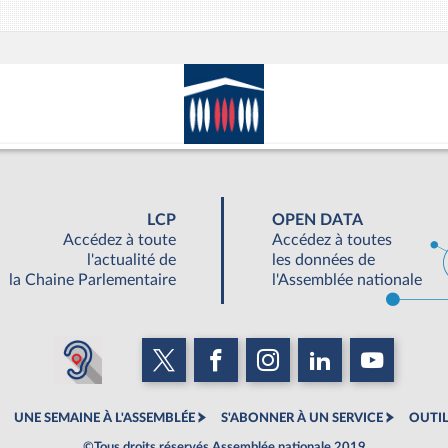
LCP
OPEN DATA
Accédez à toute
Accédez à toutes
l'actualité de
les données de
la Chaine Parlementaire
l'Assemblée nationale
UNE SEMAINE À L'ASSEMBLÉE
S'ABONNER À UN SERVICE
OUTIL
©Tous droits réservés Assemblée nationale 2019