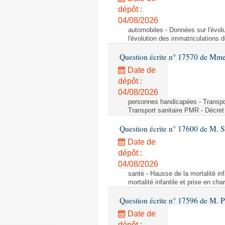
dépôt :
04/08/2026
automobiles - Données sur l'évol
l'évolution des immatriculations 
Question écrite n° 17570 de Mme
Date de
dépôt :
04/08/2026
personnes handicapées - Transport
Transport sanitaire PMR - Décret 
Question écrite n° 17600 de M. 
Date de
dépôt :
04/08/2026
santé - Hausse de la mortalité in
mortalité infantile et prise en c
Question écrite n° 17596 de M. P
Date de
dépôt :