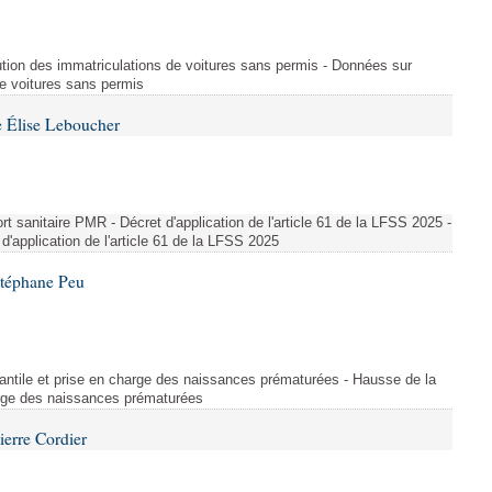
ution des immatriculations de voitures sans permis - Données sur
de voitures sans permis
 Élise Leboucher
 sanitaire PMR - Décret d'application de l'article 61 de la LFSS 2025 -
d'application de l'article 61 de la LFSS 2025
Stéphane Peu
fantile et prise en charge des naissances prématurées - Hausse de la
harge des naissances prématurées
ierre Cordier