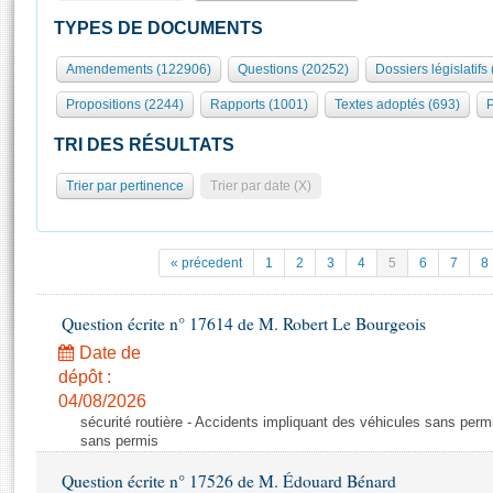
S'id
Présidence
Séance publique
Rôle et pouvoirs de l'Assemblée
Visiter l'Assemblée
TYPES DE DOCUMENTS
Fiches « Connaissance de l’Assemblée »
577 députés
Commissions et autres organes
Visite virtuelle du palais Bourbon
Amendements (122906)
Questions (20252)
Dossiers législatifs
Organisation de l'Assemblée
Groupes politiques
Europe et International
Assister à une séance
Mot
Propositions (2244)
Rapports (1001)
Textes adoptés (693)
P
Présidence
Conférence des Présidents
Bureau
Collège des Ques
Élections législatives
Contrôle et évaluation
Accès des chercheurs à l’Assemblée
TRI DES RÉSULTATS
Congrès
Les évènements
S'inscrire
Trier par pertinence
Trier par date (X)
Pétitions
Statistiques et chiffres clés
Transparence et déontologie
Vous n'ave
Patrimoine
E
Documents de référence
« précedent
1
2
3
4
5
6
7
8
La Bibliothèque
( Constitution | Règlement de l'Assemblée ... )
Documents parlementaires
Les archives
Question écrite n° 17614 de M. Robert Le Bourgeois
Projets de loi
Contacts et plan d'accès
Date de
Propositions de loi
Histoire
Photos libres de droit
dépôt :
Amendements
Juniors
04/08/2026
Textes adoptés
sécurité routière - Accidents impliquant des véhicules sans perm
Anciennes législatures
sans permis
Liens vers les sites publics
Rapports d'information
Question écrite n° 17526 de M. Édouard Bénard