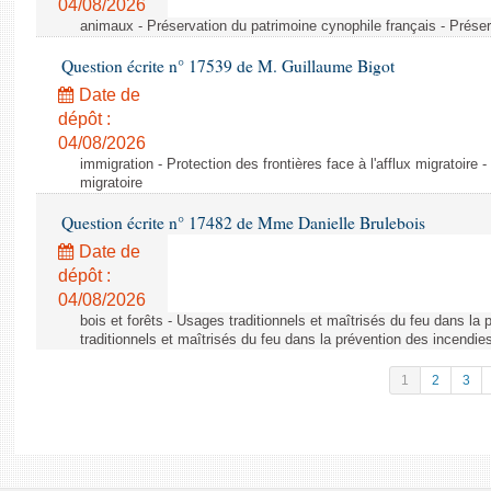
04/08/2026
animaux - Préservation du patrimoine cynophile français - Préser
Question écrite n° 17539 de M. Guillaume Bigot
Date de
dépôt :
04/08/2026
immigration - Protection des frontières face à l'afflux migratoire -
migratoire
Question écrite n° 17482 de Mme Danielle Brulebois
Date de
dépôt :
04/08/2026
bois et forêts - Usages traditionnels et maîtrisés du feu dans la
traditionnels et maîtrisés du feu dans la prévention des incendie
1
2
3