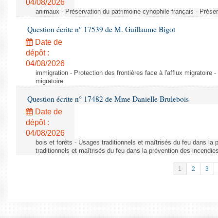
04/08/2026
animaux - Préservation du patrimoine cynophile français - Préser
Question écrite n° 17539 de M. Guillaume Bigot
Date de
dépôt :
04/08/2026
immigration - Protection des frontières face à l'afflux migratoire -
migratoire
Question écrite n° 17482 de Mme Danielle Brulebois
Date de
dépôt :
04/08/2026
bois et forêts - Usages traditionnels et maîtrisés du feu dans la
traditionnels et maîtrisés du feu dans la prévention des incendie
1
2
3