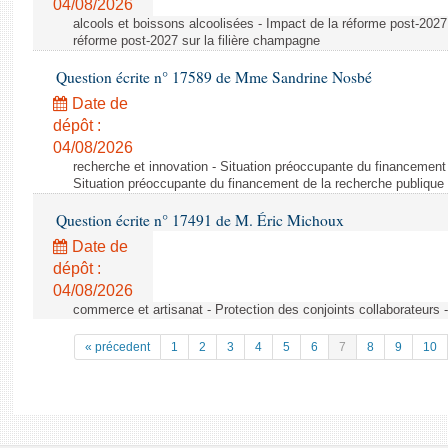
04/08/2026
alcools et boissons alcoolisées - Impact de la réforme post-2027 
réforme post-2027 sur la filière champagne
Question écrite n° 17589 de Mme Sandrine Nosbé
Date de
dépôt :
04/08/2026
recherche et innovation - Situation préoccupante du financement 
Situation préoccupante du financement de la recherche publique 
Question écrite n° 17491 de M. Éric Michoux
Date de
dépôt :
04/08/2026
commerce et artisanat - Protection des conjoints collaborateurs -
« précedent
1
2
3
4
5
6
7
8
9
10