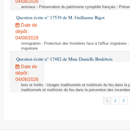
04/08/2026
animaux - Préservation du patrimoine cynophile français - Préser
Question écrite n° 17539 de M. Guillaume Bigot
Date de
dépôt :
04/08/2026
immigration - Protection des frontières face à l'afflux migratoire -
migratoire
Question écrite n° 17482 de Mme Danielle Brulebois
Date de
dépôt :
04/08/2026
bois et forêts - Usages traditionnels et maîtrisés du feu dans la
traditionnels et maîtrisés du feu dans la prévention des incendie
1
2
3