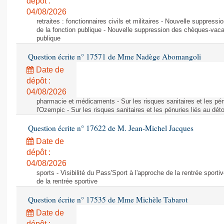
dépôt :
04/08/2026
retraites : fonctionnaires civils et militaires - Nouvelle suppres
de la fonction publique - Nouvelle suppression des chèques-vacan
publique
Question écrite n° 17571 de Mme Nadège Abomangoli
Date de
dépôt :
04/08/2026
pharmacie et médicaments - Sur les risques sanitaires et les pé
l'Ozempic - Sur les risques sanitaires et les pénuries liés au d
Question écrite n° 17622 de M. Jean-Michel Jacques
Date de
dépôt :
04/08/2026
sports - Visibilité du Pass'Sport à l'approche de la rentrée sportiv
de la rentrée sportive
Question écrite n° 17535 de Mme Michèle Tabarot
Date de
dépôt :