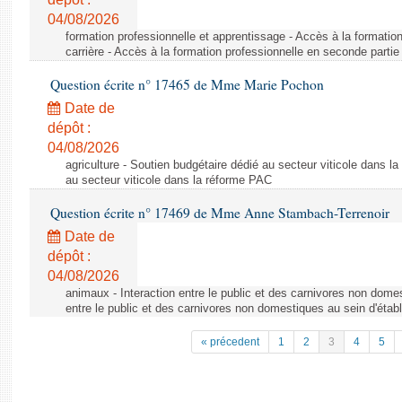
04/08/2026
formation professionnelle et apprentissage - Accès à la formatio
carrière - Accès à la formation professionnelle en seconde partie 
Question écrite n° 17465 de Mme Marie Pochon
Date de
dépôt :
04/08/2026
agriculture - Soutien budgétaire dédié au secteur viticole dans l
au secteur viticole dans la réforme PAC
Question écrite n° 17469 de Mme Anne Stambach-Terrenoir
Date de
dépôt :
04/08/2026
animaux - Interaction entre le public et des carnivores non domes
entre le public et des carnivores non domestiques au sein d'établ
« précedent
1
2
3
4
5