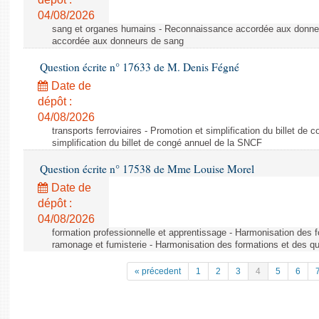
04/08/2026
sang et organes humains - Reconnaissance accordée aux donne
accordée aux donneurs de sang
Question écrite n° 17633 de M. Denis Fégné
Date de
dépôt :
04/08/2026
transports ferroviaires - Promotion et simplification du billet d
simplification du billet de congé annuel de la SNCF
Question écrite n° 17538 de Mme Louise Morel
Date de
dépôt :
04/08/2026
formation professionnelle et apprentissage - Harmonisation des f
ramonage et fumisterie - Harmonisation des formations et des qu
« précedent
1
2
3
4
5
6