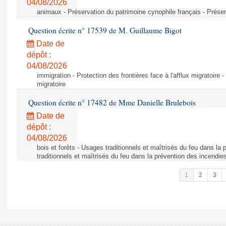
04/08/2026
animaux - Préservation du patrimoine cynophile français - Préser
Question écrite n° 17539 de M. Guillaume Bigot
Date de
dépôt :
04/08/2026
immigration - Protection des frontières face à l'afflux migratoire -
migratoire
Question écrite n° 17482 de Mme Danielle Brulebois
Date de
dépôt :
04/08/2026
bois et forêts - Usages traditionnels et maîtrisés du feu dans la
traditionnels et maîtrisés du feu dans la prévention des incendie
1
2
3