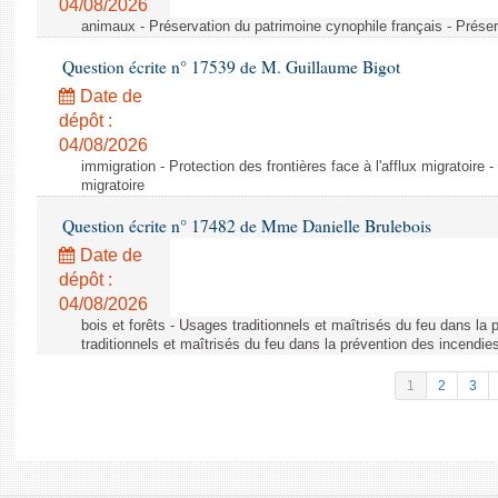
04/08/2026
animaux - Préservation du patrimoine cynophile français - Préser
Question écrite n° 17539 de M. Guillaume Bigot
Date de
dépôt :
04/08/2026
immigration - Protection des frontières face à l'afflux migratoire -
migratoire
Question écrite n° 17482 de Mme Danielle Brulebois
Date de
dépôt :
04/08/2026
bois et forêts - Usages traditionnels et maîtrisés du feu dans la
traditionnels et maîtrisés du feu dans la prévention des incendie
1
2
3