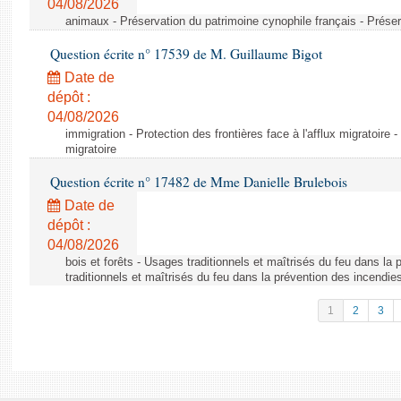
04/08/2026
animaux - Préservation du patrimoine cynophile français - Préser
Question écrite n° 17539 de M. Guillaume Bigot
Date de
dépôt :
04/08/2026
immigration - Protection des frontières face à l'afflux migratoire -
migratoire
Question écrite n° 17482 de Mme Danielle Brulebois
Date de
dépôt :
04/08/2026
bois et forêts - Usages traditionnels et maîtrisés du feu dans la
traditionnels et maîtrisés du feu dans la prévention des incendie
1
2
3