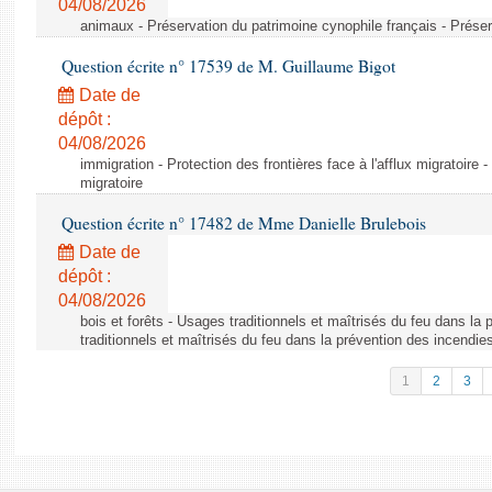
04/08/2026
animaux - Préservation du patrimoine cynophile français - Préser
Question écrite n° 17539 de M. Guillaume Bigot
Date de
dépôt :
04/08/2026
immigration - Protection des frontières face à l'afflux migratoire -
migratoire
Question écrite n° 17482 de Mme Danielle Brulebois
Date de
dépôt :
04/08/2026
bois et forêts - Usages traditionnels et maîtrisés du feu dans la
traditionnels et maîtrisés du feu dans la prévention des incendie
1
2
3