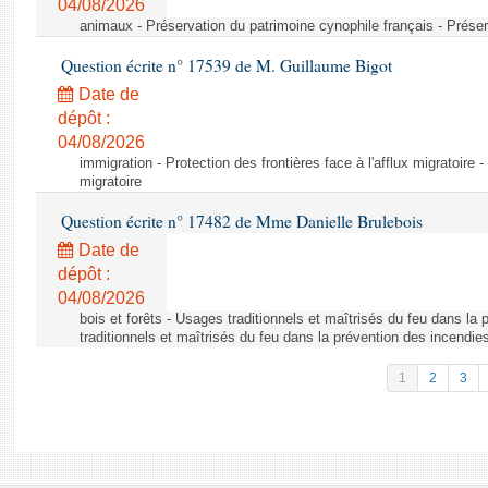
04/08/2026
animaux - Préservation du patrimoine cynophile français - Préser
Question écrite n° 17539 de M. Guillaume Bigot
Date de
dépôt :
04/08/2026
immigration - Protection des frontières face à l'afflux migratoire -
migratoire
Question écrite n° 17482 de Mme Danielle Brulebois
Date de
dépôt :
04/08/2026
bois et forêts - Usages traditionnels et maîtrisés du feu dans la
traditionnels et maîtrisés du feu dans la prévention des incendie
1
2
3