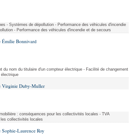
nes - Systèmes de dépollution - Performance des véhicules d'incendie
llution - Performance des véhicules d'incendie et de secours
 Émilie Bonnivard
t du nom du titulaire d'un compteur électrique - Facilité de changement
 électrique
 Virginie Duby-Muller
immobilière : conséquences pour les collectivités locales - TVA
es collectivités locales
e Sophie-Laurence Roy