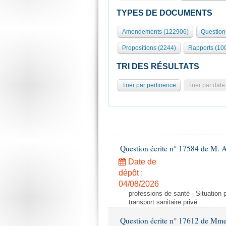
TYPES DE DOCUMENTS
Amendements (122906)
Question
Propositions (2244)
Rapports (10
TRI DES RÉSULTATS
Trier par pertinence
Trier par date
Question écrite n° 17584 de M. A
Date de
dépôt :
04/08/2026
professions de santé - Situation 
transport sanitaire privé
Question écrite n° 17612 de Mme