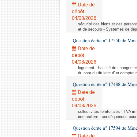
Date de
dépôt :
04/08/2026
sécurité des biens et des person
et de secours - Systèmes de dépo
Question écrite n° 17550 de Mme
Date de
dépôt :
04/08/2026
logement - Facilité de changemen
du nom du titulaire d'un compteur
Question écrite n° 17488 de Mme
Date de
dépôt :
04/08/2026
collectivités territoriales - TVA 
immobilière : conséquences pour l
Question écrite n° 17594 de Mm
Date de