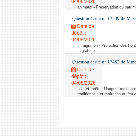
04/08/2026
animaux - Préservation du patrimo
Question écrite n° 17539 de M. 
Date de
dépôt :
04/08/2026
immigration - Protection des fronti
migratoire
Question écrite n° 17482 de Mme
Date de
dépôt :
04/08/2026
bois et forêts - Usages tradition
traditionnels et maîtrisés du feu