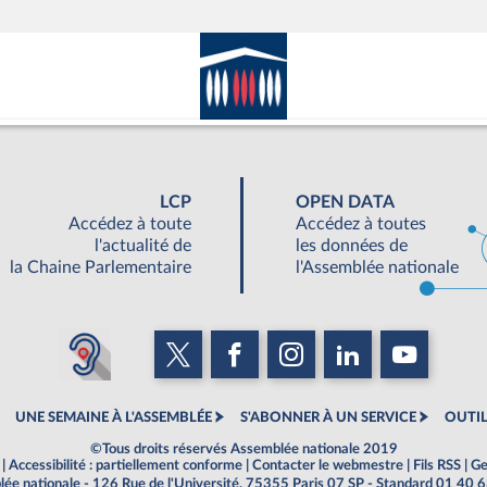
LCP
OPEN DATA
Accédez à toute
Accédez à toutes
l'actualité de
les données de
la Chaine Parlementaire
l'Assemblée nationale
UNE SEMAINE À L'ASSEMBLÉE
S'ABONNER À UN SERVICE
OUTIL
©Tous droits réservés Assemblée nationale 2019
|
Accessibilité : partiellement conforme
|
Contacter le webmestre
|
Fils RSS
|
Ge
ée nationale - 126 Rue de l'Université, 75355 Paris 07 SP - Standard 01 40 