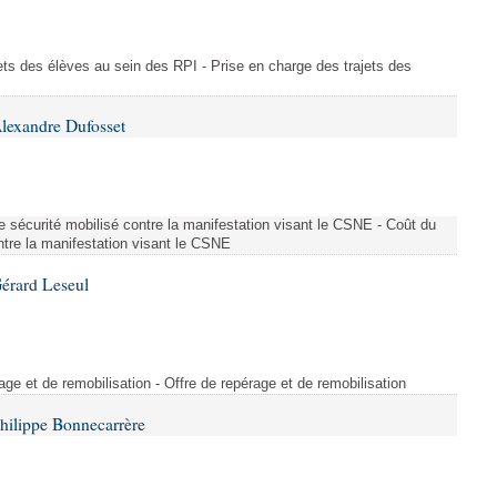
ajets des élèves au sein des RPI - Prise en charge des trajets des
lexandre Dufosset
 de sécurité mobilisé contre la manifestation visant le CSNE - Coût du
ontre la manifestation visant le CSNE
érard Leseul
rage et de remobilisation - Offre de repérage et de remobilisation
hilippe Bonnecarrère