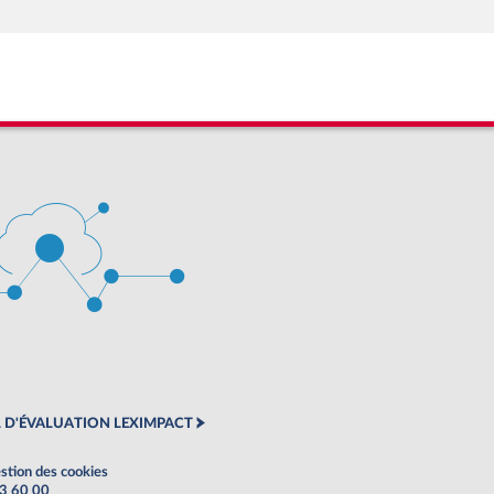
 D'ÉVALUATION LEXIMPACT
stion des cookies
63 60 00