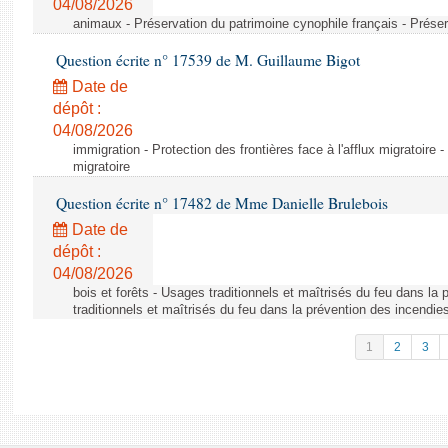
04/08/2026
animaux - Préservation du patrimoine cynophile français - Préser
Question écrite n° 17539 de M. Guillaume Bigot
Date de
dépôt :
04/08/2026
immigration - Protection des frontières face à l'afflux migratoire -
migratoire
Question écrite n° 17482 de Mme Danielle Brulebois
Date de
dépôt :
04/08/2026
bois et forêts - Usages traditionnels et maîtrisés du feu dans la
traditionnels et maîtrisés du feu dans la prévention des incendie
1
2
3