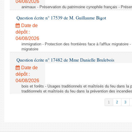
04/08/2026
animaux - Préservation du patrimoine cynophile français - Préser
Question écrite n° 17539 de M. Guillaume Bigot
Date de
dépôt :
04/08/2026
immigration - Protection des frontières face à l'afflux migratoire -
migratoire
Question écrite n° 17482 de Mme Danielle Brulebois
Date de
dépôt :
04/08/2026
bois et forêts - Usages traditionnels et maîtrisés du feu dans la
traditionnels et maîtrisés du feu dans la prévention des incendie
1
2
3