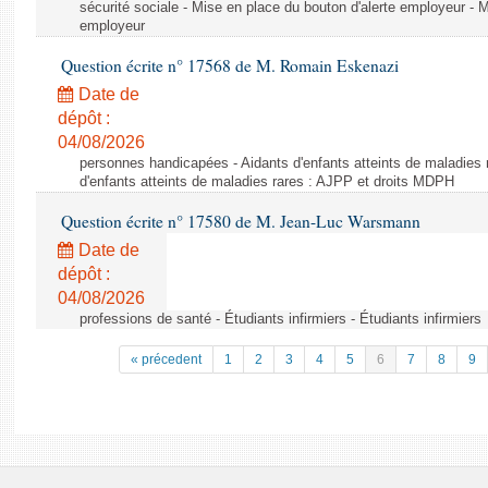
sécurité sociale - Mise en place du bouton d'alerte employeur - M
employeur
Question écrite n° 17568 de M. Romain Eskenazi
Date de
dépôt :
04/08/2026
personnes handicapées - Aidants d'enfants atteints de maladies 
d'enfants atteints de maladies rares : AJPP et droits MDPH
Question écrite n° 17580 de M. Jean-Luc Warsmann
Date de
dépôt :
04/08/2026
professions de santé - Étudiants infirmiers - Étudiants infirmiers
« précedent
1
2
3
4
5
6
7
8
9