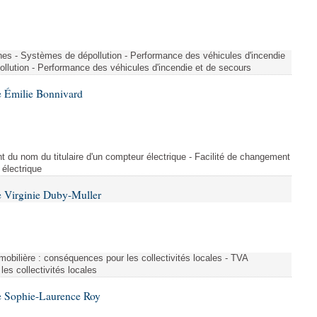
nes - Systèmes de dépollution - Performance des véhicules d'incendie
llution - Performance des véhicules d'incendie et de secours
 Émilie Bonnivard
t du nom du titulaire d'un compteur électrique - Facilité de changement
 électrique
 Virginie Duby-Muller
immobilière : conséquences pour les collectivités locales - TVA
es collectivités locales
e Sophie-Laurence Roy