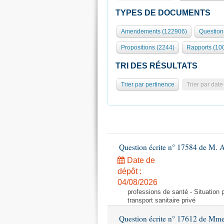
TYPES DE DOCUMENTS
Amendements (122906)
Question
Propositions (2244)
Rapports (10
TRI DES RÉSULTATS
Trier par pertinence
Trier par date
Question écrite n° 17584 de M. A
Date de
dépôt :
04/08/2026
professions de santé - Situation 
transport sanitaire privé
Question écrite n° 17612 de Mme