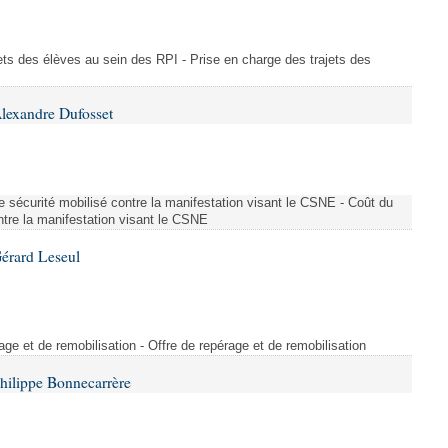
ajets des élèves au sein des RPI - Prise en charge des trajets des
lexandre Dufosset
 de sécurité mobilisé contre la manifestation visant le CSNE - Coût du
ontre la manifestation visant le CSNE
érard Leseul
rage et de remobilisation - Offre de repérage et de remobilisation
hilippe Bonnecarrère