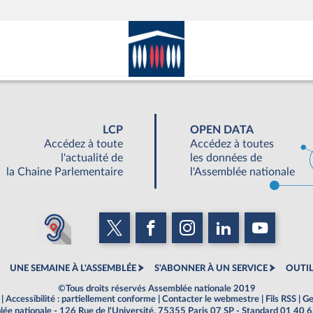
LCP
OPEN DATA
Accédez à toute
Accédez à toutes
l'actualité de
les données de
la Chaine Parlementaire
l'Assemblée nationale
UNE SEMAINE À L'ASSEMBLÉE
S'ABONNER À UN SERVICE
OUTIL
©Tous droits réservés Assemblée nationale 2019
|
Accessibilité : partiellement conforme
|
Contacter le webmestre
|
Fils RSS
|
Ge
ée nationale - 126 Rue de l'Université, 75355 Paris 07 SP - Standard 01 40 