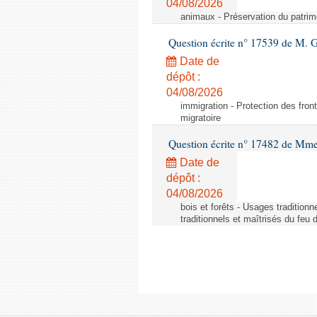
04/08/2026
animaux - Préservation du patrimo
Question écrite n° 17539 de M. 
Date de
dépôt :
04/08/2026
immigration - Protection des fronti
migratoire
Question écrite n° 17482 de Mme
Date de
dépôt :
04/08/2026
bois et forêts - Usages tradition
traditionnels et maîtrisés du feu