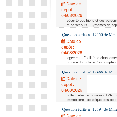
Date de
dépôt :
04/08/2026
sécurité des biens et des person
et de secours - Systèmes de dépo
Question écrite n° 17550 de Mme
Date de
dépôt :
04/08/2026
logement - Facilité de changemen
du nom du titulaire d'un compteur
Question écrite n° 17488 de Mme
Date de
dépôt :
04/08/2026
collectivités territoriales - TVA 
immobilière : conséquences pour l
Question écrite n° 17594 de Mm
Date de