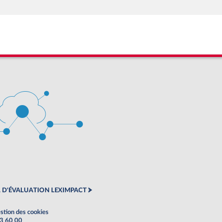
 D'ÉVALUATION LEXIMPACT
stion des cookies
63 60 00