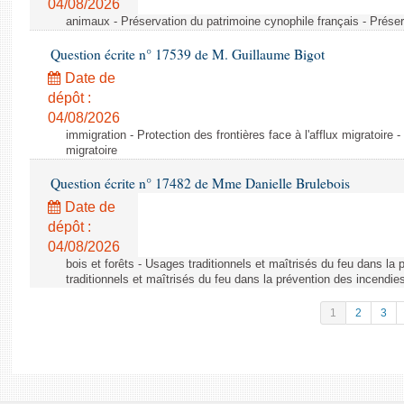
04/08/2026
animaux - Préservation du patrimoine cynophile français - Préser
Question écrite n° 17539 de M. Guillaume Bigot
Date de
dépôt :
04/08/2026
immigration - Protection des frontières face à l'afflux migratoire -
migratoire
Question écrite n° 17482 de Mme Danielle Brulebois
Date de
dépôt :
04/08/2026
bois et forêts - Usages traditionnels et maîtrisés du feu dans la
traditionnels et maîtrisés du feu dans la prévention des incendie
1
2
3