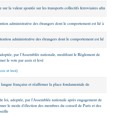
e sur la valeur ajoutée sur les transports collectifs ferroviaires afin
tention administrative des étrangers dont le comportement est lié à
étention administrative des étrangers dont le comportement est lié
adoptée, par l'Assemblée nationale, modifiant le Règlement de
er le vote par assis et levé
ssis et levé)
a langue française et réaffirmer la place fondamentale de
de loi, adoptée, par l'Assemblée nationale après engagement de
ormer le mode d'élection des membres du conseil de Paris et des
eille