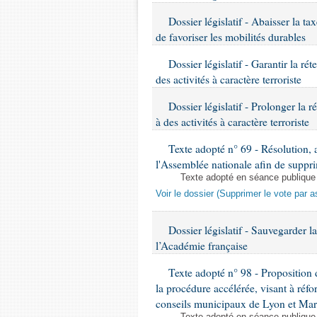
Dossier législatif - Abaisser la tax
de favoriser les mobilités durables
Dossier législatif - Garantir la ré
des activités à caractère terroriste
Dossier législatif - Prolonger la r
à des activités à caractère terroriste
Texte adopté n° 69 - Résolution, 
l'Assemblée nationale afin de supprim
Texte adopté en séance publique
Voir le dossier (Supprimer le vote par a
Dossier législatif - Sauvegarder l
l’Académie française
Texte adopté n° 98 - Proposition 
la procédure accélérée, visant à réf
conseils municipaux de Lyon et Mars