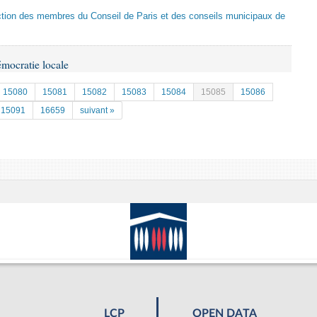
ection des membres du Conseil de Paris et des conseils municipaux de
émocratie locale
15080
15081
15082
15083
15084
15085
15086
15091
16659
suivant »
LCP
OPEN DATA