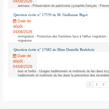
04/08/2026
animaux - Préservation du patrimoine cynophile français - Préser
Question écrite n° 17539 de M. Guillaume Bigot
Date de
dépôt :
04/08/2026
immigration - Protection des frontières face à l'afflux migratoire -
migratoire
Question écrite n° 17482 de Mme Danielle Brulebois
Date de
dépôt :
04/08/2026
bois et forêts - Usages traditionnels et maîtrisés du feu dans la
traditionnels et maîtrisés du feu dans la prévention des incendie
1
2
3