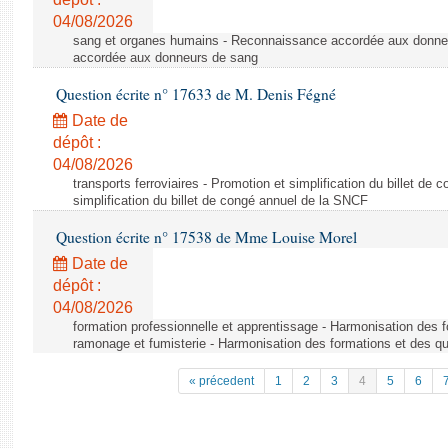
04/08/2026
sang et organes humains - Reconnaissance accordée aux donne
accordée aux donneurs de sang
Question écrite n° 17633 de M. Denis Fégné
Date de
dépôt :
04/08/2026
transports ferroviaires - Promotion et simplification du billet d
simplification du billet de congé annuel de la SNCF
Question écrite n° 17538 de Mme Louise Morel
Date de
dépôt :
04/08/2026
formation professionnelle et apprentissage - Harmonisation des f
ramonage et fumisterie - Harmonisation des formations et des qu
« précedent
1
2
3
4
5
6