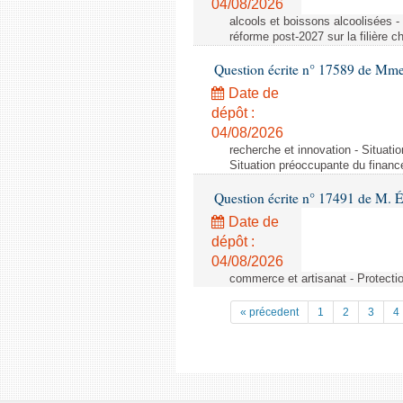
04/08/2026
alcools et boissons alcoolisées -
réforme post-2027 sur la filière
Question écrite n° 17589 de Mm
Date de
dépôt :
04/08/2026
recherche et innovation - Situati
Situation préoccupante du financ
Question écrite n° 17491 de M. 
Date de
dépôt :
04/08/2026
commerce et artisanat - Protectio
« précedent
1
2
3
4