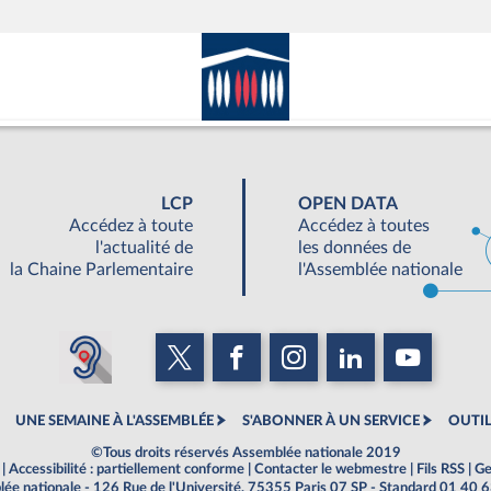
LCP
OPEN DATA
Accédez à toute
Accédez à toutes
l'actualité de
les données de
la Chaine Parlementaire
l'Assemblée nationale
UNE SEMAINE À L'ASSEMBLÉE
S'ABONNER À UN SERVICE
OUTIL
©Tous droits réservés Assemblée nationale 2019
|
Accessibilité : partiellement conforme
|
Contacter le webmestre
|
Fils RSS
|
Ge
ée nationale - 126 Rue de l'Université, 75355 Paris 07 SP - Standard 01 40 