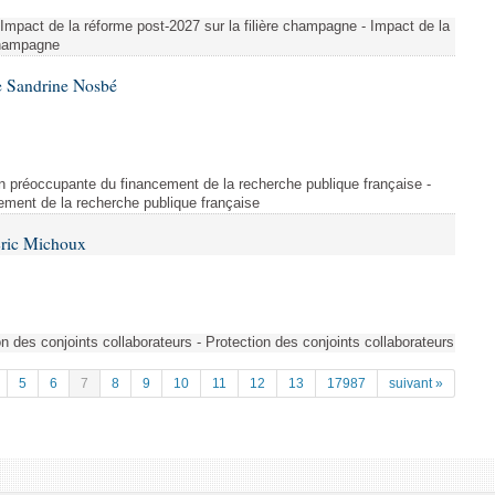
 Impact de la réforme post-2027 sur la filière champagne - Impact de la
 champagne
e Sandrine Nosbé
on préoccupante du financement de la recherche publique française -
ement de la recherche publique française
Éric Michoux
n des conjoints collaborateurs - Protection des conjoints collaborateurs
5
6
7
8
9
10
11
12
13
17987
suivant »