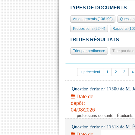
TYPES DE DOCUMENTS
Amendements (136199)
Question
Propositions (2244)
Rapports (10
TRI DES RÉSULTATS
Trier par pertinence
Trier par date
« précedent
1
2
3
4
Question écrite n° 17580 de M.
Date de
dépôt :
04/08/2026
professions de santé - Étudiants i
Question écrite n° 17518 de M. 
Date de