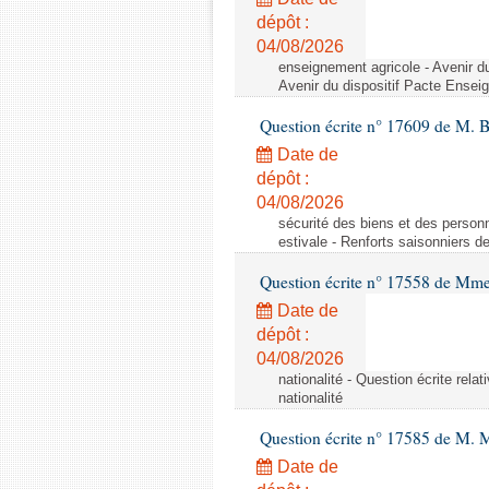
dépôt :
04/08/2026
enseignement agricole - Avenir d
Avenir du dispositif Pacte Ensei
Question écrite n° 17609 de M. 
Date de
dépôt :
04/08/2026
sécurité des biens et des personn
estivale - Renforts saisonniers d
Question écrite n° 17558 de Mme
Date de
dépôt :
04/08/2026
nationalité - Question écrite relat
nationalité
Question écrite n° 17585 de M. 
Date de