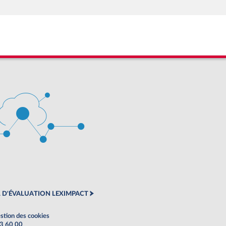
 D'ÉVALUATION LEXIMPACT
stion des cookies
63 60 00