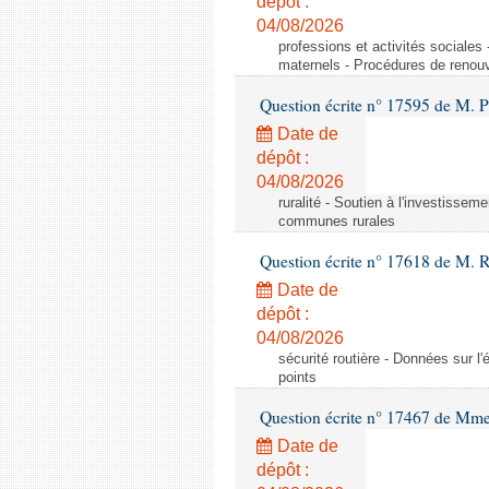
dépôt :
04/08/2026
professions et activités sociale
maternels - Procédures de renouv
Question écrite n° 17595 de M. P
Date de
dépôt :
04/08/2026
ruralité - Soutien à l'investisse
communes rurales
Question écrite n° 17618 de M. 
Date de
dépôt :
04/08/2026
sécurité routière - Données sur l'
points
Question écrite n° 17467 de Mm
Date de
dépôt :