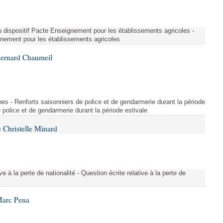
u dispositif Pacte Enseignement pour les établissements agricoles -
gnement pour les établissements agricoles
Bernard Chaumeil
es - Renforts saisonniers de police et de gendarmerie durant la période
e police et de gendarmerie durant la période estivale
 Christelle Minard
ive à la perte de nationalité - Question écrite relative à la perte de
Marc Pena