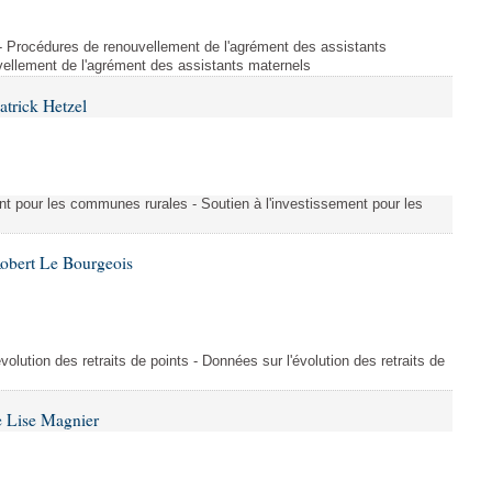
s - Procédures de renouvellement de l'agrément des assistants
ellement de l'agrément des assistants maternels
atrick Hetzel
ment pour les communes rurales - Soutien à l'investissement pour les
Robert Le Bourgeois
évolution des retraits de points - Données sur l'évolution des retraits de
e Lise Magnier