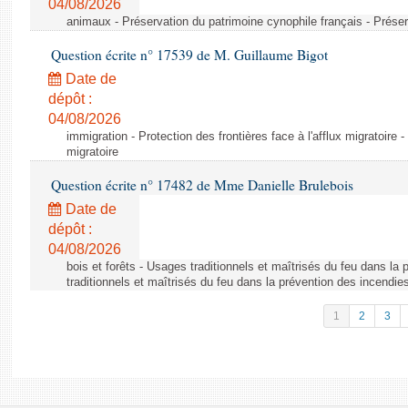
04/08/2026
animaux - Préservation du patrimoine cynophile français - Préser
Question écrite n° 17539 de M. Guillaume Bigot
Date de
dépôt :
04/08/2026
immigration - Protection des frontières face à l'afflux migratoire -
migratoire
Question écrite n° 17482 de Mme Danielle Brulebois
Date de
dépôt :
04/08/2026
bois et forêts - Usages traditionnels et maîtrisés du feu dans la
traditionnels et maîtrisés du feu dans la prévention des incendie
1
2
3